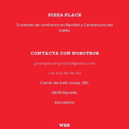
PIZZA PLACE
Tu kebab de confianza en Ripollet y Cerdanyola del
Vallés.
CONTACTA CON NOSOTROS
pizzapaceripollet@gmail.com
+34 632 81 46 80
Carrer de Sant Josep, 19D,
08291 Ripollet,
Barcelona
WEB