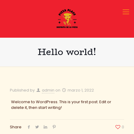
Hello world!
Published by
admin
on
marzo 1, 2022
Welcome to WordPress. This is your first post. Edit or
delete it, then start writing!
Share
0