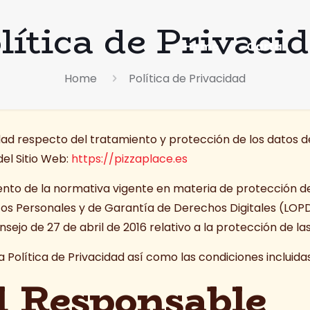
lítica de Privaci
Home
Carta
Home
Política de Privacidad
acidad respecto del tratamiento y protección de los datos
el Sitio Web:
https://pizzaplace.es
miento de la normativa vigente en materia de protección d
atos Personales y de Garantía de Derechos Digitales (L
ejo de 27 de abril de 2016 relativo a la protección de la
a Política de Privacidad así como las condiciones incluida
l Responsable