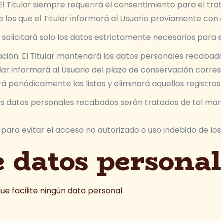
a: El Titular siempre requerirá el consentimiento para el 
re los que el Titular informará al Usuario previamente con
 solicitará solo los datos estrictamente necesarios para el f
rvación: El Titular mantendrá los datos personales recab
itular informará al Usuario del plazo de conservación corre
sará periódicamente las listas y eliminará aquellos registr
 Los datos personales recabados serán tratados de tal man
 para evitar el acceso no autorizado o uso indebido de los
 datos personal
ue facilite ningún dato personal.