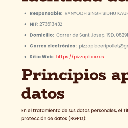
Responsable:
RANYODH SINGH SIDHU KAUR
NIF:
27361343Z
Domicilio:
Carrer de Sant Josep, 19D, 08291 
Correo electrónico:
pizzaplaceripollet@g
Sitio Web:
https://pizzaplace.es
Principios a
datos
En el tratamiento de sus datos personales, el Ti
protección de datos (RGPD):