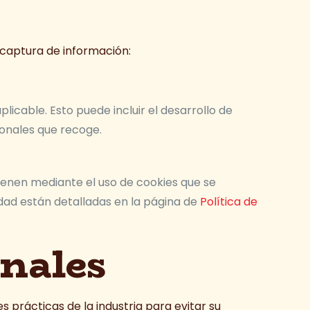
e captura de información:
licable. Esto puede incluir el desarrollo de
sonales que recoge.
btienen mediante el uso de cookies que se
idad están detalladas en la página de
Política de
onales
 prácticas de la industria para evitar su