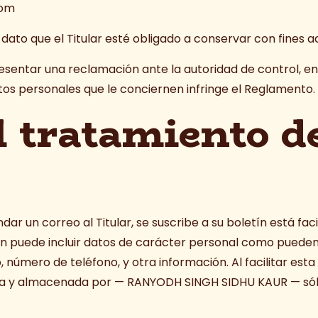
com
 dato que el Titular esté obligado a conservar con fines ad
 presentar una reclamación ante la autoridad de control, 
tos personales que le conciernen infringe el Reglamento.
l tratamiento d
r un correo al Titular, se suscribe a su boletín está fac
ión puede incluir datos de carácter personal como pueden 
o, número de teléfono, y otra información. Al facilitar es
nada y almacenada por — RANYODH SINGH SIDHU KAUR — sól