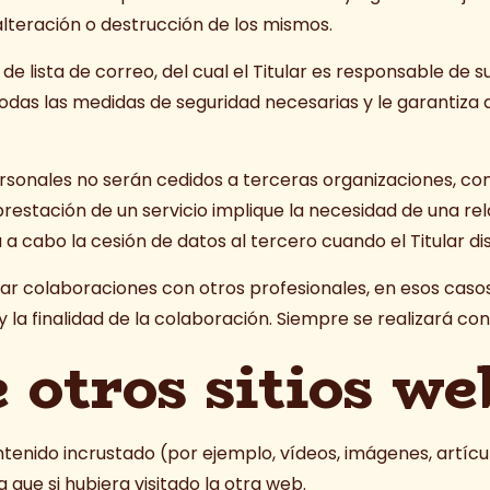
 alteración o destrucción de los mismos.
e lista de correo, del cual el Titular es responsable de s
todas las medidas de seguridad necesarias y le garantiza
personales no serán cedidos a terceras organizaciones, co
restación de un servicio implique la necesidad de una r
rá a cabo la cesión de datos al tercero cuando el Titular 
ar colaboraciones con otros profesionales, en esos casos
 la finalidad de la colaboración. Siempre se realizará co
 otros sitios we
ntenido incrustado (por ejemplo, vídeos, imágenes, artícul
e si hubiera visitado la otra web.