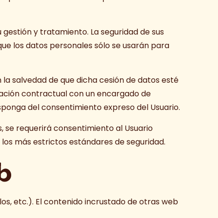
u gestión y tratamiento. La seguridad de sus
 que los datos personales sólo se usarán para
n la salvedad de que dicha cesión de datos esté
elación contractual con un encargado de
disponga del consentimiento expreso del Usuario.
, se requerirá consentimiento al Usuario
n los más estrictos estándares de seguridad.
b
os, etc.). El contenido incrustado de otras web