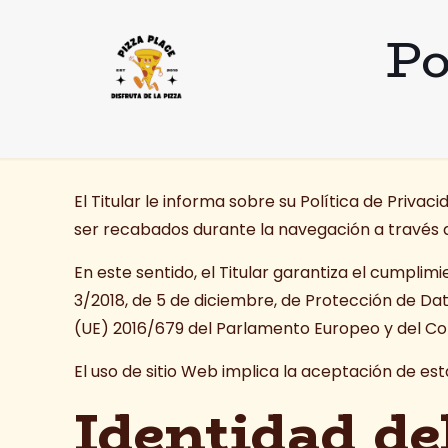
Po
El Titular le informa sobre su Política de Priv
ser recabados durante la navegación a través d
En este sentido, el Titular garantiza el cumpli
3/2018, de 5 de diciembre, de Protección de D
(UE) 2016/679 del Parlamento Europeo y del Cons
El uso de sitio Web implica la aceptación de est
Identidad de