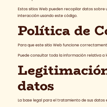
Estos sitios Web pueden recopilar datos sobre us
interacción usando este código.
Política de C
Para que este sitio Web funcione correctament
Puede consultar toda la información relativa a 
Legitimación
datos
La base legal para el tratamiento de sus datos 