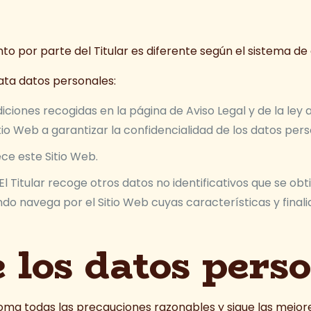
nto por parte del Titular es diferente según el sistema d
trata datos personales:
ciones recogidas en la página de Aviso Legal y de la ley ap
io Web a garantizar la confidencialidad de los datos per
ece este Sitio Web.
 El Titular recoge otros datos no identificativos que se o
do navega por el Sitio Web cuyas características y final
 los datos pers
toma todas las precauciones razonables y sigue las mejores