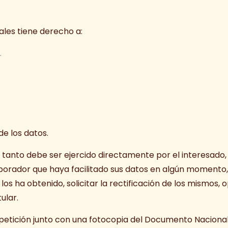
ales tiene derecho a:
.
de los datos.
 tanto debe ser ejercido directamente por el interesado, s
laborador que haya facilitado sus datos en algún momento, 
 ha obtenido, solicitar la rectificación de los mismos, op
ular.
 petición junto con una fotocopia del Documento Nacional