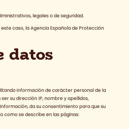
ministrativos, legales o de seguridad.
en este caso, la Agencia Española de Protección
e datos
ilitando información de carácter personal de la
ser su dirección IP, nombre y apellidos,
ta información, da su consentimiento para que su
o como se describe en las páginas: