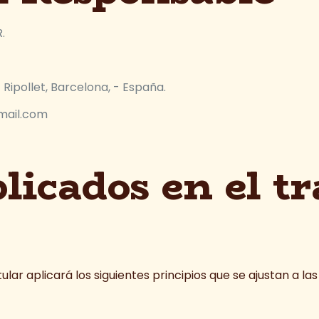
.
Ripollet, Barcelona, - España.
mail.com
plicados en el t
tular aplicará los siguientes principios que se ajustan a