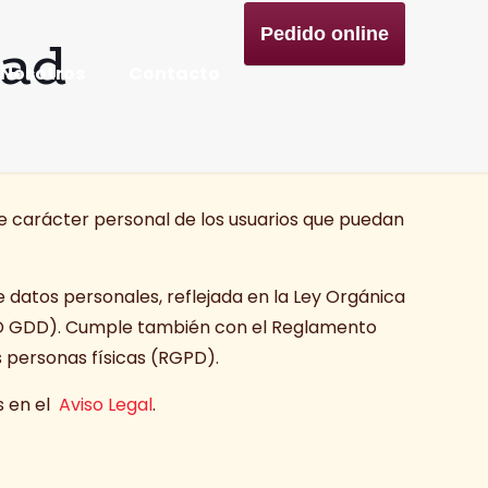
dad
Pedido online
Nosotros
Contacto
 de carácter personal de los usuarios que puedan
e datos personales, reflejada en la Ley Orgánica
OPD GDD). Cumple también con el Reglamento
s personas físicas (RGPD).
s en el
Aviso Legal
.